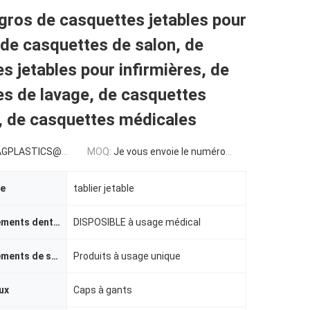
gros de casquettes jetables pour
de casquettes de salon, de
s jetables pour infirmières, de
s de lavage, de casquettes
, de casquettes médicales
LASTICS@GMAIL.COM
MOQ:
Je vous envoie le numéro de téléphone:
le
tablier jetable
approvisionnements dentaires
DISPOSIBLE à usage médical
approvisionnements de soins de santé
Produits à usage unique
ux
Caps à gants