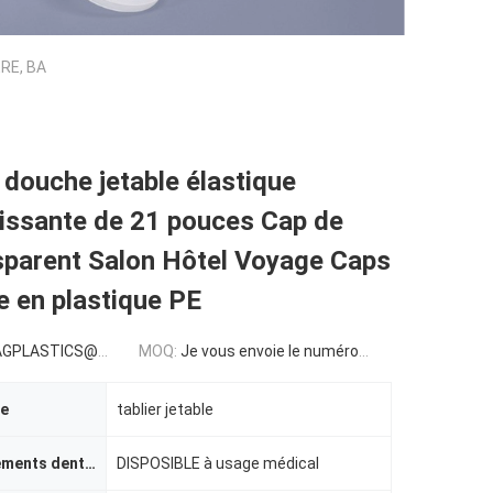
RE, BA
douche jetable élastique
issante de 21 pouces Cap de
sparent Salon Hôtel Voyage Caps
 en plastique PE
LASTICS@GMAIL.COM
MOQ:
Je vous envoie le numéro de téléphone:
le
tablier jetable
approvisionnements dentaires
DISPOSIBLE à usage médical