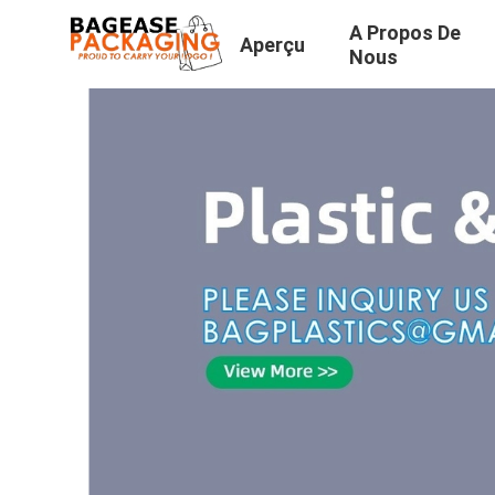
A Propos De
Aperçu
Nous