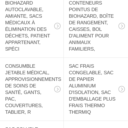
BIOHAZARD
CONTENEURS
AUTOCLAVABLE,
POINTUS DE
AMIANTE, SACS
BIOHAZARD, BOÎTE
MÉDICAUX À
DE RANGEMENT,
ÉLIMINATION DES
CAISSES, BOL
DÉCHETS, PATIENT
D'ALIMENT POUR
APPARTENANT,
ANIMAUX
SPÉCI
FAMILIERS,
CONSUMBLE
SAC FRAIS
JETABLE MÉDICAL,
CONGELABLE, SAC
APPROVISIONNEMENTS
DE PAPIER
DE SOINS DE
ALUMINIUM
SANTÉ, GANTS,
D'ISOLATION, SAC
PAC,
D'EMBALLAGE PLUS
COUVERTURES,
FRAIS THERMO
TABLIER, R
THERMIQ