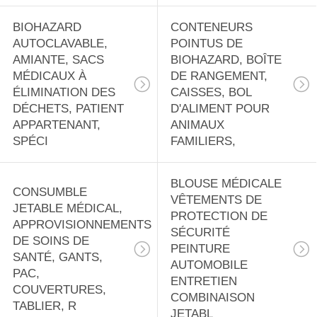
BIOHAZARD
CONTENEURS
AUTOCLAVABLE,
POINTUS DE
AMIANTE, SACS
BIOHAZARD, BOÎTE
MÉDICAUX À
DE RANGEMENT,
ÉLIMINATION DES
CAISSES, BOL
DÉCHETS, PATIENT
D'ALIMENT POUR
APPARTENANT,
ANIMAUX
SPÉCI
FAMILIERS,
BLOUSE MÉDICALE
CONSUMBLE
VÊTEMENTS DE
JETABLE MÉDICAL,
PROTECTION DE
APPROVISIONNEMENTS
SÉCURITÉ
DE SOINS DE
PEINTURE
SANTÉ, GANTS,
AUTOMOBILE
PAC,
ENTRETIEN
COUVERTURES,
COMBINAISON
TABLIER, R
JETABL