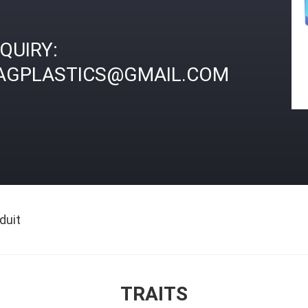
NQUIRY:
AGPLASTICS@GMAIL.COM
duit
TRAITS