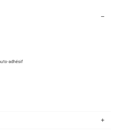
e
uto-adhésif