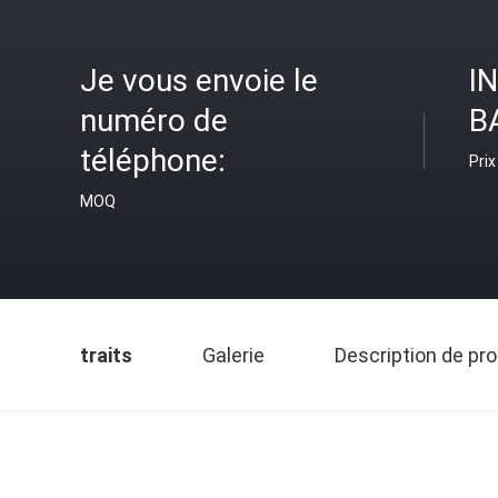
Je vous envoie le
I
numéro de
B
téléphone:
Prix
MOQ
traits
Galerie
Description de pro