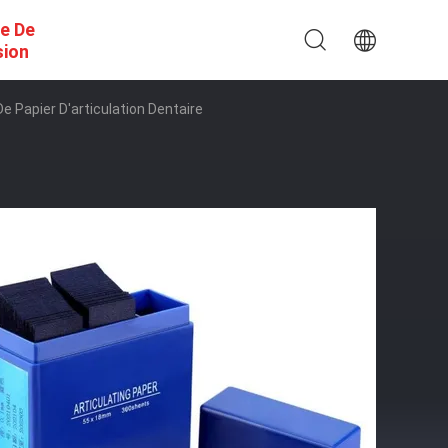
e De
sion
e Papier D'articulation Dentaire