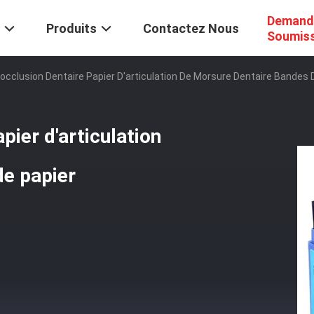
Demand
Produits
Contactez Nous
Soumis
'occlusion Dentaire Papier D'articulation De Morsure Dentaire Bandes D
pier d'articulation
de papier