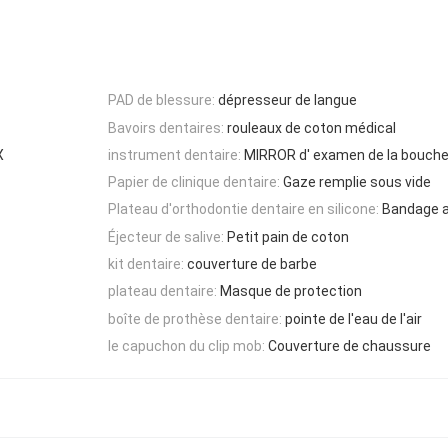
PAD de blessure:
dépresseur de langue
Bavoirs dentaires:
rouleaux de coton médical
X
instrument dentaire:
MIRROR d' examen de la bouch
Papier de clinique dentaire:
Gaze remplie sous vide
Plateau d'orthodontie dentaire en silicone:
Bandage a
Éjecteur de salive:
Petit pain de coton
kit dentaire:
couverture de barbe
plateau dentaire:
Masque de protection
boîte de prothèse dentaire:
pointe de l'eau de l'air
le capuchon du clip mob:
Couverture de chaussure