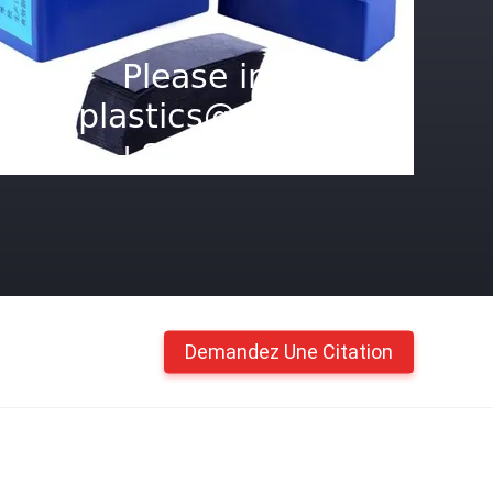
Demandez Une Citation