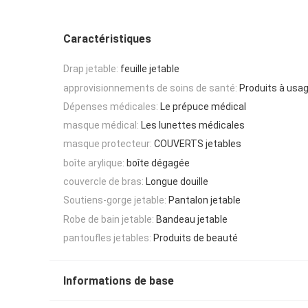
Caractéristiques
Drap jetable:
feuille jetable
approvisionnements de soins de santé:
Produits à usa
Dépenses médicales:
Le prépuce médical
masque médical:
Les lunettes médicales
masque protecteur:
COUVERTS jetables
boîte arylique:
boîte dégagée
couvercle de bras:
Longue douille
Soutiens-gorge jetable:
Pantalon jetable
Robe de bain jetable:
Bandeau jetable
pantoufles jetables:
Produits de beauté
Informations de base