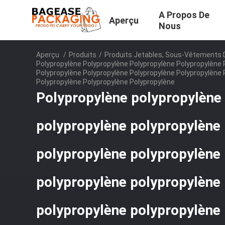
A Propos De
Aperçu
Nous
Aperçu
/
Produits
/
Produits Jetables, Sous-Vêtements D
Polypropylène Polypropylène Polypropylène Polypropylène 
Polypropylène Polypropylène Polypropylène Polypropylène 
Polypropylène Polypropylène Polypropylène
Polypropylène polypropylène
polypropylène polypropylène
polypropylène polypropylène
polypropylène polypropylène
polypropylène polypropylène