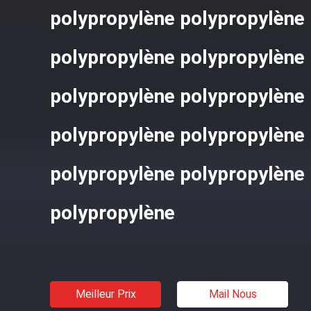
polypropylène polypropylène
polypropylène polypropylène
polypropylène polypropylène
polypropylène polypropylène
polypropylène polypropylène
polypropylène
Meilleur Prix
Mail Nous