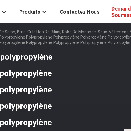
Demand
Produits
Contactez Nous
Soumis
e Salon, Bras, Culottes De Bikini, Robe De Massage, Sous-Vêtement
Polypropylène Polypropylène Polypropylène Polypropylène Polypropylè
Polypropylène Polypropylène Polypropylène Polypropylène Polypropylè
 polypropylène
 polypropylène
 polypropylène
 polypropylène
 polypropylène