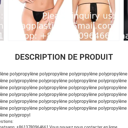
DESCRIPTION DE PRODUIT
lène polypropylène polypropylène polypropylène polypropylène
lène polypropylène polypropylène polypropylène polypropylène
lène polypropylène polypropylène polypropylène polypropylène
lène polypropylène polypropylène polypropylène polypropylène
lène polypropylène polypropylène polypropylène polypropylène
lène polypropylène polypropylène polypropylène polypropylène
lène polypropyl
estions:
atsapp: +8613780964661 Vous pouvez nous contacter en ligne