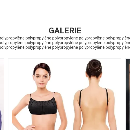
GALERIE
polypropylène polypropylène polypropylène polypropylène polypropylèn
polypropylène polypropylène polypropylène polypropylène polypropylèn
polypropylène polypropylène polypropylène polypropylène polypropylèn