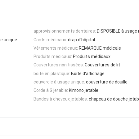
approvisionnements dentaires:
DISPOSIBLE à usage 
ge unique
Gants médicaux:
drap d'hôpital
Vêtements médicaux:
REMARQUE médicale
Produits médicaux:
Produits médicaux
Couvertures non tissées:
Couvertures de lit
boîte en plastique:
Boîte d'affichage
couvercle à usage unique:
couverture de douille
Corde à G jetable:
Kimono jetable
Bandes à cheveux jetables:
chapeau de douche jetab