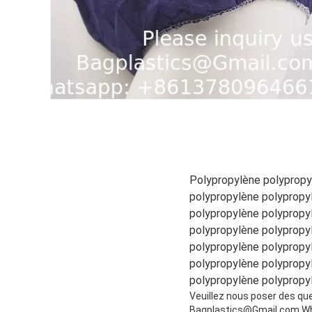
Polypropylène polypropy
polypropylène polypropy
polypropylène polypropy
polypropylène polypropy
polypropylène polypropy
polypropylène polypropy
polypropylène polypropy
Veuillez nous poser des qu
Bagplastics@Gmail.com Wh