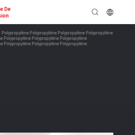
e De
sion
/
Polypropylène Polypropylène Polypropylène Polypropylène
ne Polypropylène Polypropylène Polypropylène
ne Polypropylène Polypropylène Polypropylène