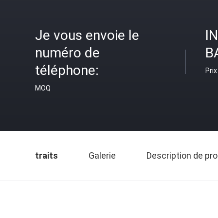
Je vous envoie le
I
numéro de
B
téléphone:
Prix
MOQ
traits
Galerie
Description de pro