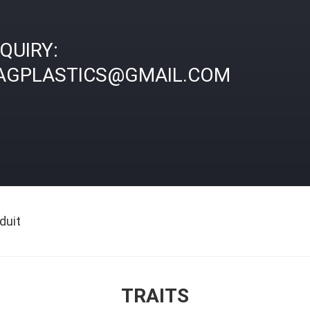
NQUIRY:
AGPLASTICS@GMAIL.COM
duit
TRAITS