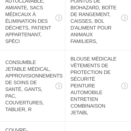
AUTOCLAVABLE,
POINTUS DE
AMIANTE, SACS
BIOHAZARD, BOÎTE
MÉDICAUX À
DE RANGEMENT,
ÉLIMINATION DES
CAISSES, BOL
DÉCHETS, PATIENT
D'ALIMENT POUR
APPARTENANT,
ANIMAUX
SPÉCI
FAMILIERS,
BLOUSE MÉDICALE
CONSUMBLE
VÊTEMENTS DE
JETABLE MÉDICAL,
PROTECTION DE
APPROVISIONNEMENTS
SÉCURITÉ
DE SOINS DE
PEINTURE
SANTÉ, GANTS,
AUTOMOBILE
PAC,
ENTRETIEN
COUVERTURES,
COMBINAISON
TABLIER, R
JETABL
COUVRE-