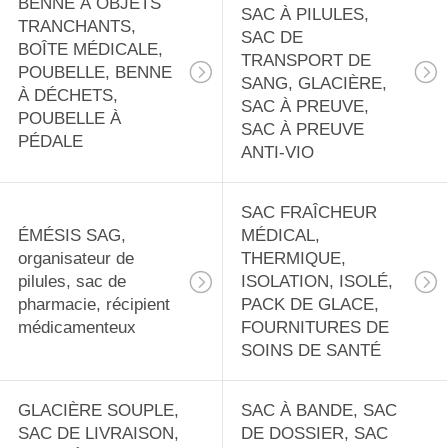
BENNE À OBJETS
SAC À PILULES,
TRANCHANTS,
SAC DE
BOÎTE MÉDICALE,
TRANSPORT DE
POUBELLE, BENNE
SANG, GLACIÈRE,
À DÉCHETS,
SAC À PREUVE,
POUBELLE À
SAC À PREUVE
PÉDALE
ANTI-VIO
SAC FRAÎCHEUR
ÉMÉSIS SAG,
MÉDICAL,
organisateur de
THERMIQUE,
pilules, sac de
ISOLATION, ISOLÉ,
pharmacie, récipient
PACK DE GLACE,
médicamenteux
FOURNITURES DE
SOINS DE SANTÉ
GLACIÈRE SOUPLE,
SAC À BANDE, SAC
SAC DE LIVRAISON,
DE DOSSIER, SAC