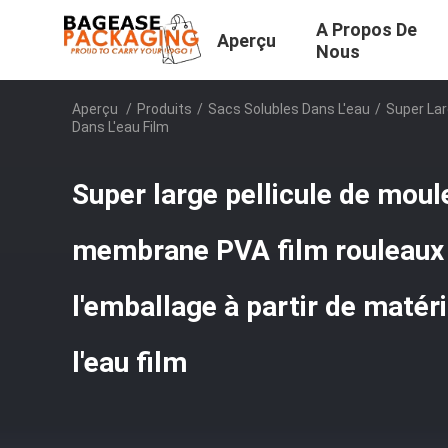
A Propos De
Aperçu
Nous
Aperçu
/
Produits
/
Sacs Solubles Dans L'eau
/
Super Lar
Dans L'eau Film
Super large pellicule de moul
membrane PVA film rouleaux d
l'emballage à partir de matér
l'eau film