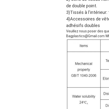
de double point.
3)Tissés à l'intérieur
4)Accessoires de vête
adhésifs doubles
Veuillez nous poser des qu
Bagplastics@Gmail.com Wh