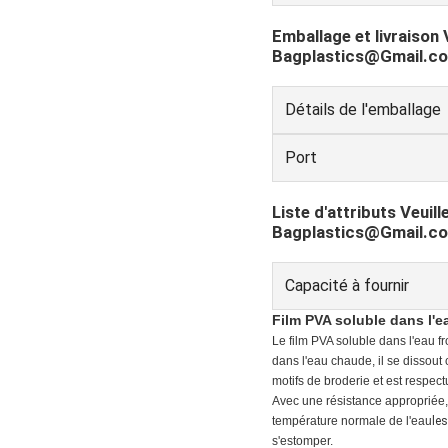
Emballage et livraison 
Bagplastics@Gmail.co
Détails de l'emballage
Port
Liste d'attributs Veuil
Bagplastics@Gmail.co
Capacité à fournir
Film PVA soluble dans l'e
Le film PVA soluble dans l'eau f
dans l'eau chaude, il se dissout
motifs de broderie et est respec
Avec une résistance appropriée, 
température normale de l'eau
le
s'estomper.