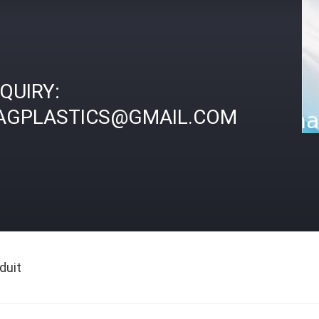
NQUIRY:
AGPLASTICS@GMAIL.COM
duit