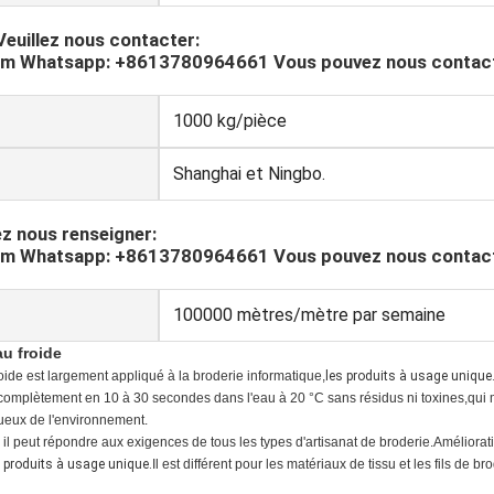
Veuillez nous contacter:
m Whatsapp: +8613780964661 Vous pouvez nous contacte
1000 kg/pièce
Shanghai et Ningbo.
lez nous renseigner:
m Whatsapp: +8613780964661 Vous pouvez nous contacte
100000 mètres/mètre par semaine
au froide
roide est largement appliqué à la broderie informatique,
les produits à usage unique
 complètement en 10 à 30 secondes dans l'eau à 20 °C sans résidus ni toxines,qui 
tueux de l'environnement.
il peut répondre aux exigences de tous les types d'artisanat de broderie.Améliora
s produits à usage unique.
Il est différent pour les matériaux de tissu et les fils de 