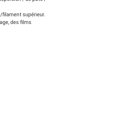
e/filament supérieur.
age, des films