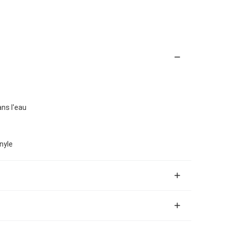
ans l'eau
nyle