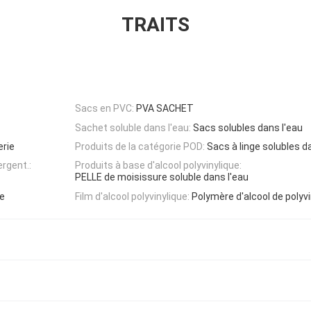
TRAITS
Sacs en PVC:
PVA SACHET
Sachet soluble dans l'eau:
Sacs solubles dans l'eau
erie
Produits de la catégorie POD:
Sacs à linge solubles d
rgent.:
Produits à base d'alcool polyvinylique:
PELLE de moisissure soluble dans l'eau
re
Film d'alcool polyvinylique:
Polymère d'alcool de polyvi