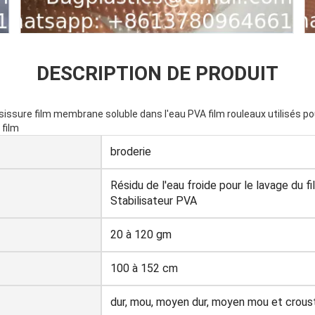
DESCRIPTION DE PRODUIT
isissure film membrane soluble dans l'eau PVA film rouleaux utilisés pou
 film
broderie
Résidu de l'eau froide pour le lavage du f
Stabilisateur PVA
20 à 120 gm
100 à 152 cm
dur, mou, moyen dur, moyen mou et croust