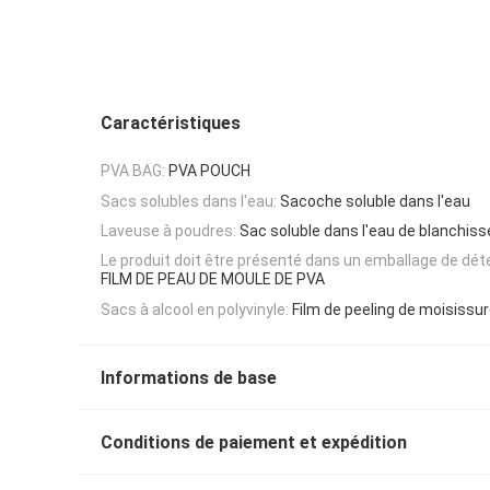
Caractéristiques
PVA BAG:
PVA POUCH
Sacs solubles dans l'eau:
Sacoche soluble dans l'eau
Laveuse à poudres:
Sac soluble dans l'eau de blanchiss
Le produit doit être présenté dans un emballage de déte
FILM DE PEAU DE MOULE DE PVA
Sacs à alcool en polyvinyle:
Film de peeling de moisissu
Informations de base
Conditions de paiement et expédition