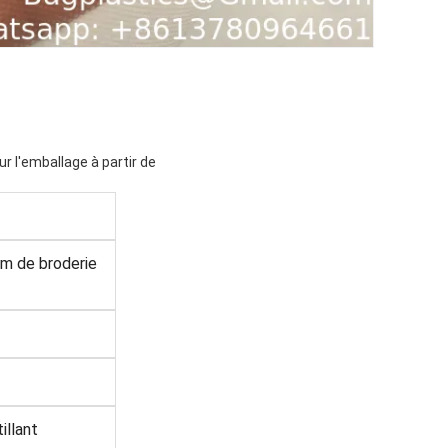
r l'emballage à partir de
ilm de broderie
illant