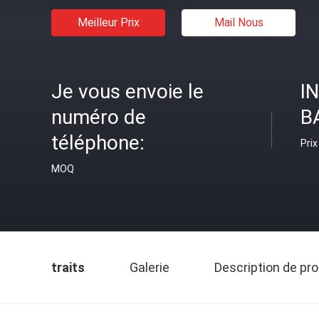
Meilleur Prix
Mail Nous
Je vous envoie le
I
numéro de
B
téléphone:
Prix
MOQ
traits
Galerie
Description de pro