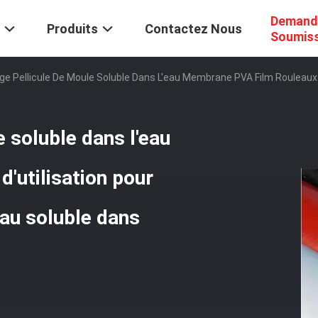
Demand
Produits
Contactez Nous
Soumis
ge Pellicule De Moule Soluble Dans L'eau Membrane PVA Film Rouleaux D
e soluble dans l'eau
'utilisation pour
iau soluble dans