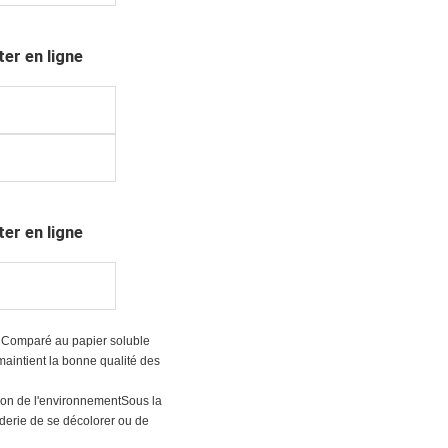
r en ligne
r en ligne
.
Comparé au papier soluble
maintient la bonne qualité des
tion de l'environnementSous la
broderie de se décolorer ou de