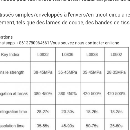
: tissés simples/enveloppés à l'envers/en tricot circulair
ment, tels que des lames de coupe, des bandes de tiss
estions:
atsapp: +8613780964661 Vous pouvez nous contacter en ligne